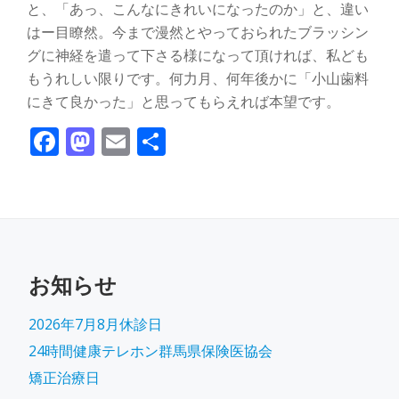
と、「あっ、こんなにきれいになったのか」と、違い
はー目瞭然。今まで漫然とやっておられたブラッシン
グに神経を遣って下さる様になって頂ければ、私ども
もうれしい限りです。何力月、何年後かに「小山歯料
にきて良かった」と思ってもらえれば本望です。
Facebook
Mastodon
Email
共有
お知らせ
2026年7月8月休診日
24時間健康テレホン群馬県保険医協会
矯正治療日