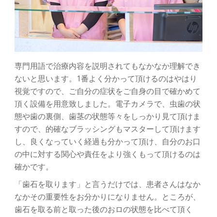
専門用語で治療内容を説明されてもなかなか理解でき
ないと思います。1番よく分かって頂けるのはやはり
視覚ですので、ご自分の症状をご自身の目で確かめて
頂く設備を用意致しました。電子カメラで、虫歯の状
態や歯の裏側、歯茎の状態等々をしっかり見て頂けま
すので、的確なブラッシングもマスターして頂けます
し、良くなっていく経過も分かって頂け、自分のお口
の中に対する関心や責任をより強くもって頂けるのは
確かです。
「歯石を取ります」と言うだけでは、患者さんはなか
なかその重要性をお分かりになりません。ところが、
歯石を取る前と取った後のおロの状態を比べて頂く