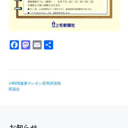
Facebook
Mastodon
Email
共有
投稿ナビゲーション
24時間健康テレホン群馬県保険
医協会
お知らせ