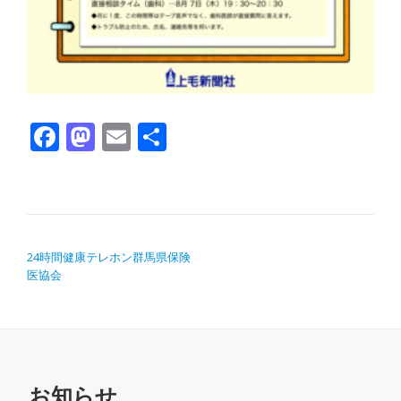
Facebook
Mastodon
Email
共有
投稿ナビゲーション
24時間健康テレホン群馬県保険
医協会
お知らせ