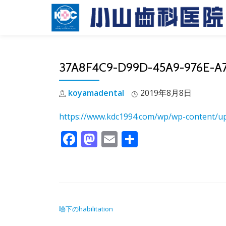
Skip
to
content
37A8F4C9-D99D-45A9-976E-A
koyamadental
2019年8月8日
https://www.kdc1994.com/wp/wp-content/
Facebook
Mastodon
Email
共有
投稿ナビゲーション
嚥下のhabilitation