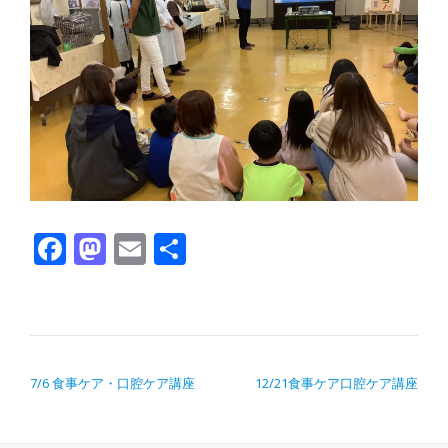
Facebook
Mastodon
Email
共有
投稿ナビゲーション
7/6 食事ケア・口腔ケア講座
12/21食事ケア口腔ケア講座