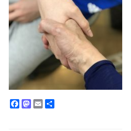
Facebook
Mastodon
Email
共有