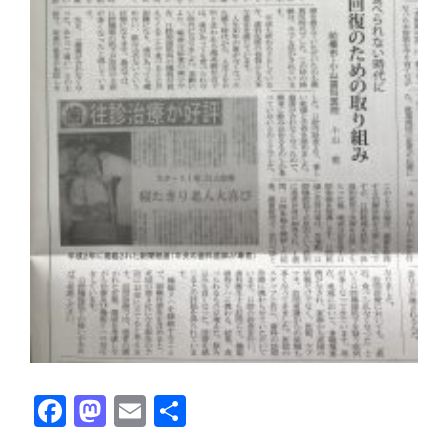
Facebook
Mastodon
Email
共有