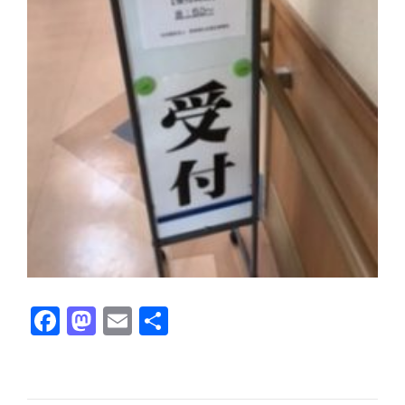
Facebook
Mastodon
Email
共有