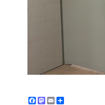
Facebook
Mastodon
Email
共有