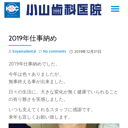
TO
Skip
to
NA
content
2019年仕事納め
koyamadental
No comments
2019年12月31日
2019年仕事納めでした。
今年は色々ありましたが、
無事終える事が出来ました。
日々の生活に、大きな変化が無く健康でいられること
の有り難さを実感しました。
いつも支えてくれるスタッフに感謝です。
来年も宜しくお願い致します。