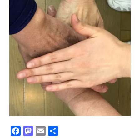
Facebook
Mastodon
Email
共有