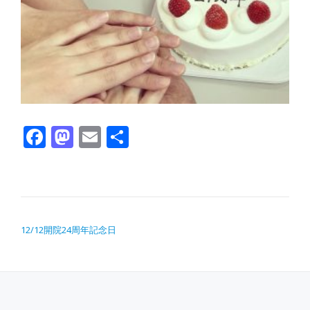
Facebook
Mastodon
Email
共有
投稿ナビゲーション
12/12開院24周年記念日