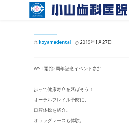
Skip
to
content
koyamadental
2019年1月27日
WST開館2周年記念イベント参加
歩って健康寿命を延ばそう！
オーラルフレイル予防に、
口腔体操を紹介。
オラッグレースも体験。