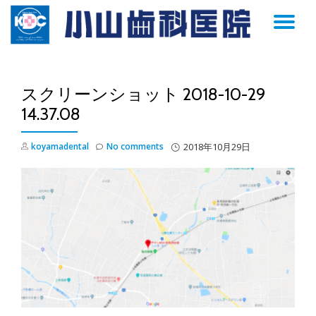
TO
Skip
to
NA
content
スクリーンショット 2018-10-29
14.37.08
koyamadental
No comments
2018年10月29日