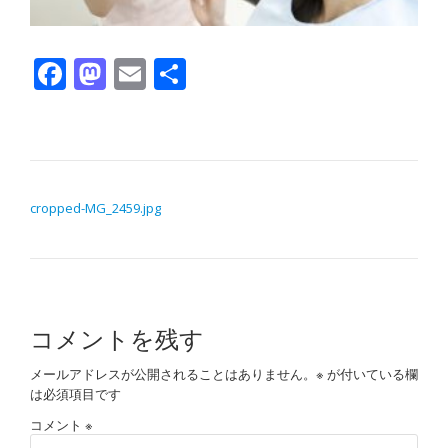
Facebook
Mastodon
Email
共有
投稿ナビゲーション
cropped-MG_2459.jpg
コメントを残す
メールアドレスが公開されることはありません。
※
が付いている欄
は必須項目です
コメント
※